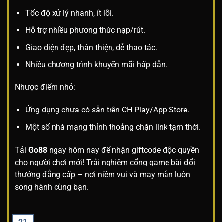
Tốc độ xử lý nhanh, ít lỗi.
Hỗ trợ nhiều phương thức nạp/rút.
Giao diện đẹp, thân thiện, dễ thao tác.
Nhiều chương trình khuyến mãi hấp dẫn.
Nhược điểm nhỏ:
Ứng dụng chưa có sẵn trên CH Play/App Store.
Một số nhà mạng thỉnh thoảng chặn link tạm thời.
Tải
Go88
ngay hôm nay để nhận giftcode độc quyền
cho người chơi mới! Trải nghiệm cổng game bài đổi
thưởng đẳng cấp – nơi niềm vui và may mắn luôn
song hành cùng bạn.
21