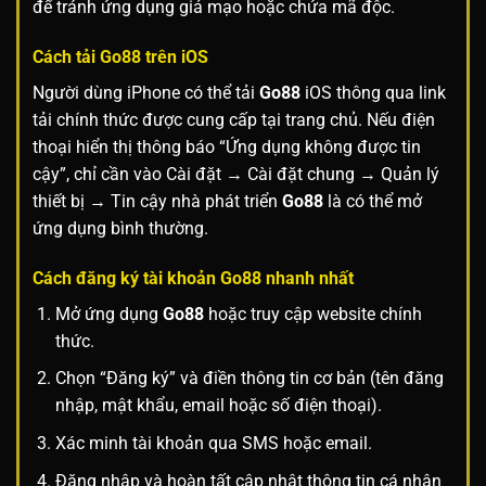
để tránh ứng dụng giả mạo hoặc chứa mã độc.
Cách tải
Go88
trên iOS
Người dùng iPhone có thể tải
Go88
iOS thông qua link
tải chính thức được cung cấp tại trang chủ. Nếu điện
thoại hiển thị thông báo “Ứng dụng không được tin
cậy”, chỉ cần vào Cài đặt → Cài đặt chung → Quản lý
thiết bị → Tin cậy nhà phát triển
Go88
là có thể mở
ứng dụng bình thường.
Cách đăng ký tài khoản
Go88
nhanh nhất
Mở ứng dụng
Go88
hoặc truy cập website chính
thức.
Chọn “Đăng ký” và điền thông tin cơ bản (tên đăng
nhập, mật khẩu, email hoặc số điện thoại).
Xác minh tài khoản qua SMS hoặc email.
Đăng nhập và hoàn tất cập nhật thông tin cá nhân