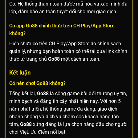
Có. Hệ thống thanh toán được mã hóa và xác minh đa
lớp, đảm bảo an toàn tuyệt đối cho mọi giao dịch.
Có app
Go88
chính thức trên CH Play/App Store
không?
Hiện chưa có trên CH Play/App Store do chính sách
quản lý, nhưng bạn hoàn toàn có thể tải qua link chính
thức từ trang chủ
Go88
một cách an toàn.
Kết luận
Có nên chơi
Go88
không?
Tổng kết lại,
Go88
là cổng game bài đổi thưởng uy tín,
minh bạch và đáng tin cậy nhất hiện nay. Với hơn 5
năm phát triển, hệ thống game đa dạng, giao dịch
nhanh chóng và dịch vụ chăm sóc khách hàng tận
tâm,
Go88
xứng đáng là lựa chọn hàng đầu cho người
chơi Việt. Ưu điểm nổi bật: