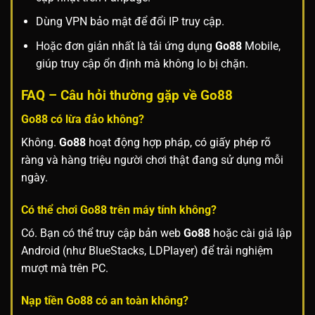
Dùng VPN bảo mật để đổi IP truy cập.
Hoặc đơn giản nhất là tải ứng dụng
Go88
Mobile,
giúp truy cập ổn định mà không lo bị chặn.
FAQ – Câu hỏi thường gặp về
Go88
Go88
có lừa đảo không?
Không.
Go88
hoạt động hợp pháp, có giấy phép rõ
ràng và hàng triệu người chơi thật đang sử dụng mỗi
ngày.
Có thể chơi
Go88
trên máy tính không?
Có. Bạn có thể truy cập bản web
Go88
hoặc cài giả lập
Android (như BlueStacks, LDPlayer) để trải nghiệm
mượt mà trên PC.
Nạp tiền
Go88
có an toàn không?