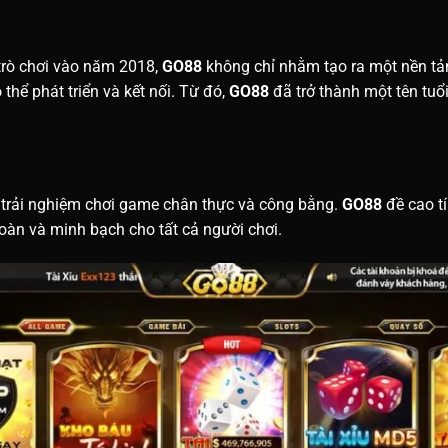
rò chơi vào năm 2018,
GO88
không chỉ nhằm tạo ra một nền tả
hể phát triển và kết nối. Từ đó,
GO88
đã trở thành một tên tuổ
 trải nghiệm chơi game chân thực và công bằng.
GO88
đề cao tí
àn và minh bạch cho tất cả người chơi.