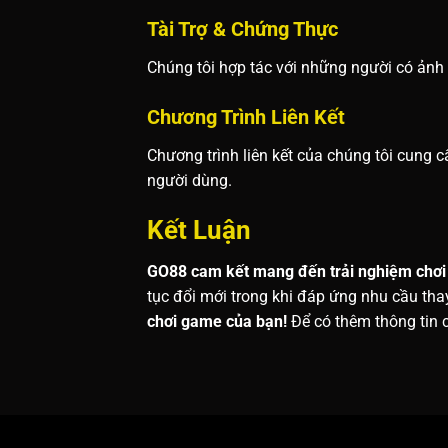
Tài Trợ & Chứng Thực
Chúng tôi hợp tác với những người có ảnh 
Chương Trình Liên Kết
Chương trình liên kết của chúng tôi cung 
người dùng.
Kết Luận
GO88 cam kết mang đến trải nghiệm chơi 
tục đổi mới trong khi đáp ứng nhu cầu t
chơi game của bạn!
Để có thêm thông tin ch