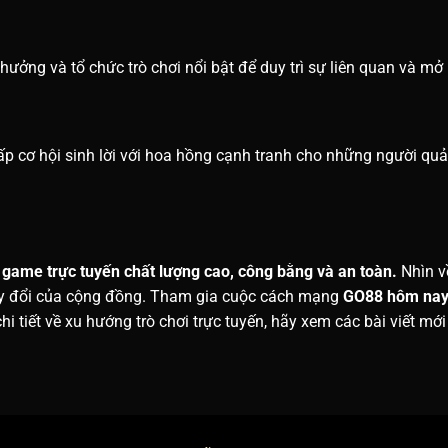
hưởng và tổ chức trò chơi nổi bật để duy trì sự liên quan và mở
cấp cơ hội sinh lời với hoa hồng cạnh tranh cho những người q
game trực tuyến chất lượng cao, công bằng và an toàn.
Nhìn về
hay đổi của cộng đồng. Tham gia cuộc cách mạng
GO88 hôm nay—
i tiết về xu hướng trò chơi trực tuyến, hãy xem các bài viết mới