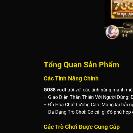
Tổng Quan Sản Phẩm
Các Tính Năng Chính
GO88
vượt trội với các tính năng mạnh mẽ
– Giao Diện Thân Thiện Với Người Dùng: 
– Đồ Họa Chất Lượng Cao: Mang lại trải n
– Đa Dạng Trò Chơi: Có cái gì đó phù hợp
Các Trò Chơi Được Cung Cấp