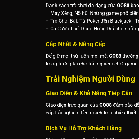
Danh sách trò chơi đa dạng của
GO88
bao
– Máy Xèng, Nổ hũ: Những game phổ biến v
– Trò Chơi Bài: Từ Poker đến Blackjack.- T
– Cá Cược Thể Thao: Hứng thú cho những
Cập Nhật & Nâng Cấp
Để giữ mọi thứ luôn mới mẻ,
GO88
thường 
trong tương lai cho trải nghiệm chơi game 
Trải Nghiệm Người Dùng
Giao Diện & Khả Năng Tiếp Cận
Giao diện trực quan của
GO88
đảm bảo dễ 
cấp trải nghiệm liền mạch trên nhiều thiết b
Dịch Vụ Hỗ Trợ Khách Hàng