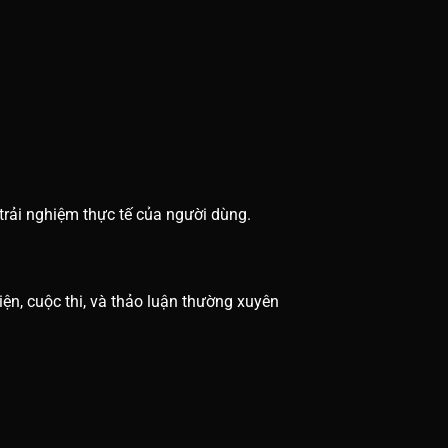
 trải nghiệm thực tế của người dùng.
ện, cuộc thi, và thảo luận thường xuyên