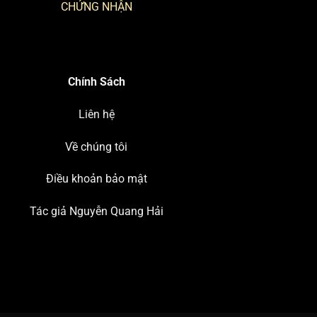
CHỨNG NHẬN
Chính Sách
Liên hệ
Về chúng tôi
Điều khoản bảo mật
Tác giả Nguyễn Quang Hải