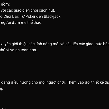
 gồm:
ới các giao diện chơi cuốn hút.
rò Chơi Bài: Từ Poker đến Blackjack.
 người đam mê thể thao.
xuyên giới thiệu các tính năng mới và cải tiến các giao thức b
thú vị và an toàn hơn.
dàng điều hướng cho mọi người chơi. Thêm vào đó, thiết kế thâ
ị.