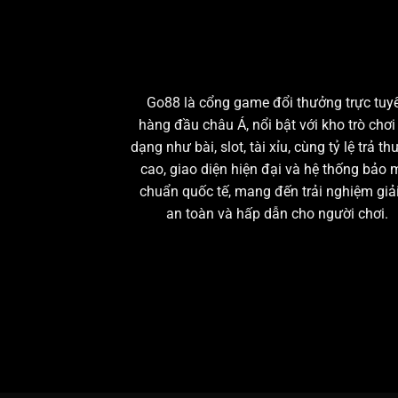
Go88
là cổng game đổi thưởng trực tuy
hàng đầu châu Á, nổi bật với kho trò chơi
dạng như bài, slot, tài xỉu, cùng tỷ lệ trả t
cao, giao diện hiện đại và hệ thống bảo 
chuẩn quốc tế, mang đến trải nghiệm giải 
an toàn và hấp dẫn cho người chơi.