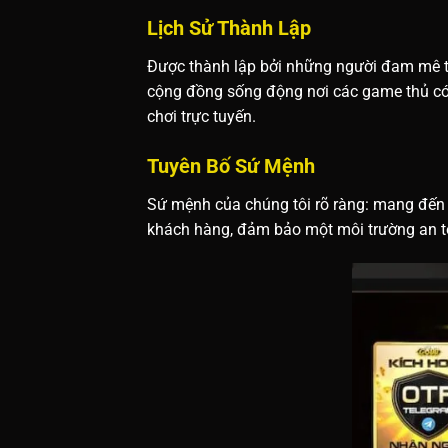
Lịch Sử Thành Lập
Được thành lập bởi những người đam mê t
cộng đồng sống động nơi các game thủ có t
chơi trực tuyến.
Tuyên Bố Sứ Mệnh
Sứ mệnh của chúng tôi rõ ràng: mang đến
khách hàng, đảm bảo một môi trường an to