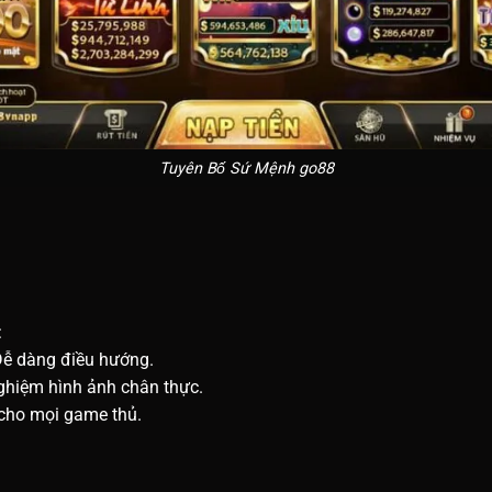
Tuyên Bố Sứ Mệnh go88
:
Dễ dàng điều hướng.
ghiệm hình ảnh chân thực.
 cho mọi game thủ.