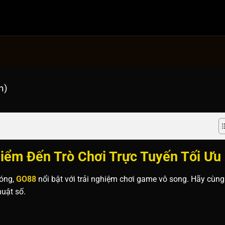
n)
Điểm Đến Trò Chơi Trực Tuyến Tối Ư
hóng,
GO88
nổi bật với trải nghiệm chơi game vô song. Hãy cù
huật số.