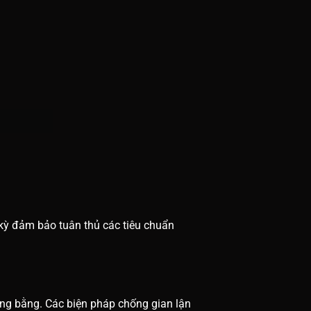
kỳ đảm bảo tuân thủ các tiêu chuẩn
ng bằng. Các biện pháp chống gian lận