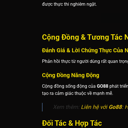
được thực thi nghiêm ngặt.
Cộng Đồng & Tương Tác 
Đánh Giá & Lời Chứng Thực Của 
Phản hồi thực từ người dùng rất quan trọng 
Cộng Đồng Năng Động
Cộng đồng sống động của
GO88
phát triể
tạo ra cảm giác thuộc về mạnh mẽ.
Xem thêm:
Liên hệ với
Go88
: 
Đối Tác & Hợp Tác